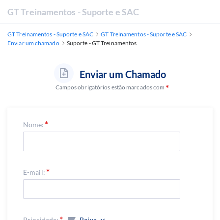
GT Treinamentos - Suporte e SAC
GT Treinamentos - Suporte e SAC
GT Treinamentos - Suporte e SAC
Enviar um chamado
Suporte - GT Treinamentos
Enviar um Chamado
Campos obrigatórios estão marcados com
Nome:
E-mail:
Prioridade:
Baixa